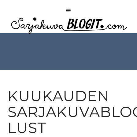
KUUKAUDEN
SARJAKUVABLOG
LUST