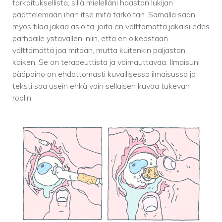
tarkoituksellista, sillä mielelläni haastan lukijan
päättelemään ihan itse mitä tarkoitan. Samalla saan
myös tilaa jakaa asioita, joita en välttämättä jakaisi edes
parhaalle ystävälleni niin, että en oikeastaan
välttämättä jaa mitään, mutta kuitenkin paljastan
kaiken. Se on terapeuttista ja voimauttavaa. Ilmaisuni
pääpaino on ehdottomasti kuvallisessa ilmaisussa ja
teksti saa usein ehkä vain sellaisen kuvaa tukevan
roolin.