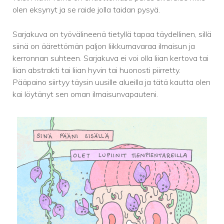
olen eksynyt ja se raide jolla taidan pysyä.
Sarjakuva on työvälineenä tietyllä tapaa täydellinen, sillä
siinä on äärettömän paljon liikkumavaraa ilmaisun ja
kerronnan suhteen. Sarjakuva ei voi olla liian kertova tai
liian abstrakti tai liian hyvin tai huonosti piirretty.
Pääpaino siirtyy täysin uusille alueilla ja tätä kautta olen
kai löytänyt sen oman ilmaisunvapauteni.