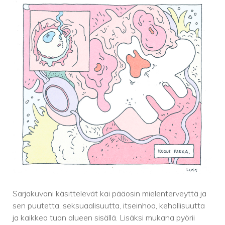
Sarjakuvani käsittelevät kai pääosin mielenterveyttä ja
sen puutetta, seksuaalisuutta, itseinhoa, kehollisuutta
ja kaikkea tuon alueen sisällä. Lisäksi mukana pyörii