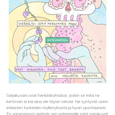
Sarjakuvani ovat henkilökohtaisia. Joskin se mitä ne
kertovan ei kai aina ole täysin selvää. Ne syntyvät usein
erilaisten tunteiden myllerryksistä ja hyvin spontaanisti.
En varsinaisesti ajattele sen pidemmälle mitä sarjakuvat