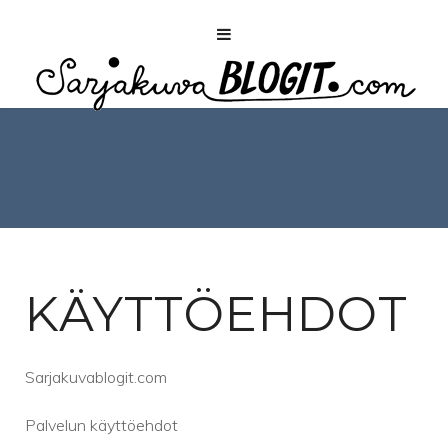
KÄYTTÖEHDOT
Sarjakuvablogit.com
Palvelun käyttöehdot