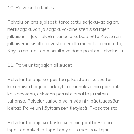
10. Palvelun tarkoitus
Palvelu on ensisijaisesti tarkoitettu sarjakuvablogien,
nettisarjakuvan ja sarjakuva-aiheisten sisältöjen
julkaisuun. Jos Palveluntarjoaja katsoo, että Käyttäjän
julkaisema sisältö ei vastaa edellä mainittuja määreitä,
Käyttäjän tuottama sisältö voidaan poistaa Palvelusta.
11. Palveluntarjoajan oikeudet
Palveluntarjoaja voi poistaa julkaistua sisältöä tai
kokonaisia blogeja tai käyttäjätunnuksia niin parhaaksi
katsoessaan, erikseen perustelematta ja milloin
tahansa. Palveluntarjoaja voi myös niin päättäessään
kieltää Palvelun käyttämisen tietyistä IP-osoitteista.
Palveluntarjoaja voi koska vain niin päättäessään
lopettaa palvelun, lopettaa yksittäisen käyttäjän