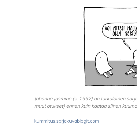
Johanna Jasmine (s. 1992) on turkulainen sarjak
muut otukset) ennen kuin kaataa siihen kuuma
kummitus.sarjakuvablogit.com