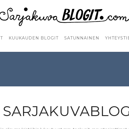
T
KUUKAUDEN BLOGIT
SATUNNAINEN
YHTEYSTI
SARJAKUVABLOG