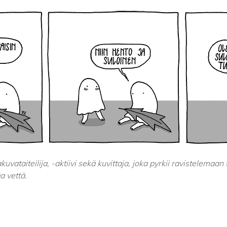
uvataiteilija, -aktiivi sekä kuvittaja, joka pyrkii ravistelemaa
a vettä.