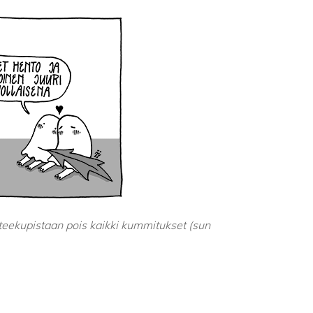
n teekupistaan pois kaikki kummitukset (sun