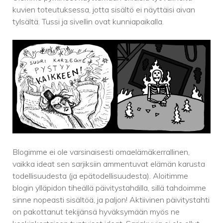
kuvien toteutuksessa, jotta sisältö ei näyttäisi aivan
tylsältä. Tussi ja sivellin ovat kunniapaikalla.
Blogimme ei ole varsinaisesti omaelämäkerrallinen,
vaikka ideat sen sarjiksiin ammentuvat elämän karusta
todellisuudesta (ja epätodellisuudesta). Aloitimme
blogin ylläpidon tiheällä päivitystahdilla, sillä tahdoimme
sinne nopeasti sisältöä, ja paljon! Aktiivinen päivitystahti
on pakottanut tekijänsä hyväksymään myös ne