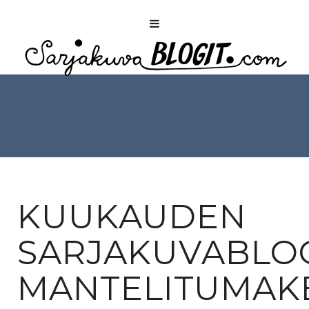
KUUKAUDEN
SARJAKUVABLOG
MANTELITUMAK