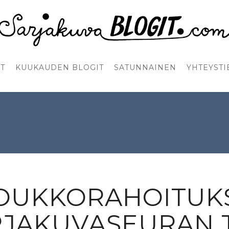
T
KUUKAUDEN BLOGIT
SATUNNAINEN
YHTEYSTI
JOUKKORAHOITUK
JAKUVASEURAN 