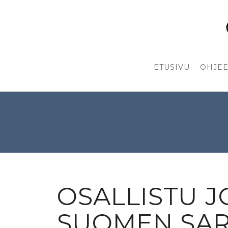
ETUSIVU
OHJEE
OSALLISTU 
SUOMEN SAR