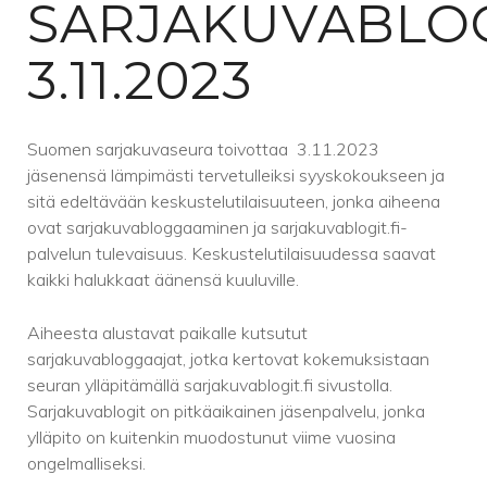
SARJAKUVABLO
3.11.2023
Suomen sarjakuvaseura toivottaa 3.11.2023
jäsenensä lämpimästi tervetulleiksi syyskokoukseen ja
sitä edeltävään keskustelutilaisuuteen, jonka aiheena
ovat sarjakuvabloggaaminen ja sarjakuvablogit.fi-
palvelun tulevaisuus. Keskustelutilaisuudessa saavat
kaikki halukkaat äänensä kuuluville.
Aiheesta alustavat paikalle kutsutut
sarjakuvabloggaajat, jotka kertovat kokemuksistaan
seuran ylläpitämällä sarjakuvablogit.fi sivustolla.
Sarjakuvablogit on pitkäaikainen jäsenpalvelu, jonka
ylläpito on kuitenkin muodostunut viime vuosina
ongelmalliseksi.