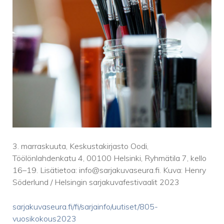
3. marraskuuta, Keskustakirjasto Oodi,
Töölönlahdenkatu 4, 00100 Helsinki, Ryhmätila 7, kello
16–19. Lisätietoa: info@sarjakuvaseura.fi. Kuva: Henry
Söderlund / Helsingin sarjakuvafestivaalit 2023
sarjakuvaseura.fi/fi/sarjainfo/uutiset/805-
vuosikokous2023