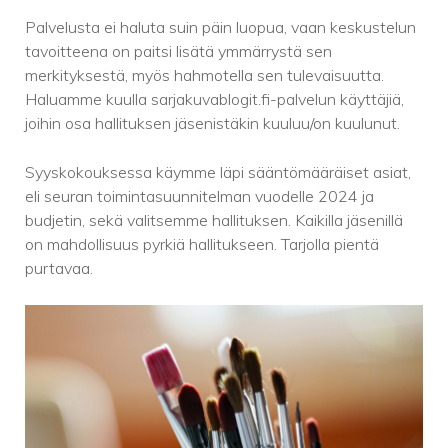
Palvelusta ei haluta suin päin luopua, vaan keskustelun
tavoitteena on paitsi lisätä ymmärrystä sen
merkityksestä, myös hahmotella sen tulevaisuutta.
Haluamme kuulla sarjakuvablogit.fi-palvelun käyttäjiä,
joihin osa hallituksen jäsenistäkin kuuluu/on kuulunut.
Syyskokouksessa käymme läpi sääntömääräiset asiat,
eli seuran toimintasuunnitelman vuodelle 2024 ja
budjetin, sekä valitsemme hallituksen. Kaikilla jäsenillä
on mahdollisuus pyrkiä hallitukseen. Tarjolla pientä
purtavaa.