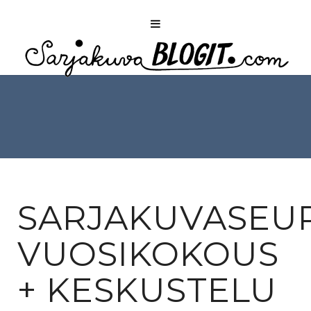
SARJAKUVASEU
VUOSIKOKOUS
+ KESKUSTELU