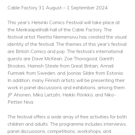
Cable Factory 31 August – 1 September 2024
This year’s Helsinki Comics Festival will take place at
the Merikaapelihalli hall of the Cable Factory. The
festival artist Reetta Niemensivu has created the visual
identity of the festival. The themes of this year’s festival
are British Comics and pop. The festival’s international
guests are Dave McKean, Zoe Thorogood, Gareth
Brookes, Hamish Steele from Great Britain, Anneli
Furmark from Sweden, and Joonas Sildre from Estonia.
In addition, many Finnish artists will be presenting their
work in panel discussions and exhibitions, among them
JP Ahonen, Mika Lietzén, Heikki Rönkkö, and Niko-
Petteri Niva.
The festival offers a wide array of free activities for both
children and adults. The programme includes interviews,
panel discussions, competitions, workshops, and