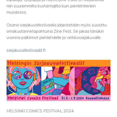
niin suuremmilta kustantajilta kuin pienlehtienkin
muodossa.
Osana sarjakuvafestivaalia järjestetään myös suosittu
omakustannetapahtuma Zine Fest. Se jakaa tänäkin
vuonna palkinnot pienlehdelle ja verkkosarjakuvalle.
sarjakuvafestivaalit.fi
HELSINKI COMICS FESTIVAL 2024