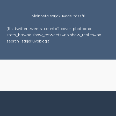
Mainosta sarjakuvaasi
tässä!
[fts_twitter tweets_count=2 cover_photo=no
stats_bar=no show_retweets=no show_replies=no
search=sarjakuvablogit]